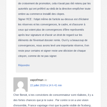
de croisement de promotion, cela n’avait pas été retenu par les
autorités qui ont préféré au-delà de la directive empêcher toute
ombre au commerce installé des clopes.
Signer l’ICE : l’objet même de l’article au-dessus est d’éclairer
les réserves et les convergences, le cadre, et d’assurer à
ceux qui voient plus de convergences d’être représentés
après leur signature et d’avoir un droit de regard sur les
éléments de l’éventuel dossier remis. Oui il y a beaucoup de
convergences, nous avons levé une importante réserve, il en
reste pour certains et signer reste une décision de chaque
citoyen, comme de ne pas signer.
Répondre
vapot'man
dit :
22 juillet 2019 à 14 h 41 min
Cher Benoit, si tes convictions de consommateur sont réalistes, il y a
des fortes chances que je te suive . Par contre si on a une vision
d’ensemble, France vapotage n’est que la partie visible de l’iceberg .