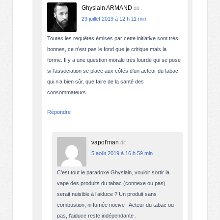
Ghyslain ARMAND
dit :
29 juillet 2019 à 12 h 11 min
Toutes les requêtes émises par cette initiative sont très
bonnes, ce n’est pas le fond que je critique mais la
forme. Il y a une question morale très lourde qui se pose
si l’association se place aux côtés d’un acteur du tabac,
qui n’a bien sûr, que faire de la santé des
consommateurs.
Répondre
vapot'man
dit :
5 août 2019 à 16 h 59 min
C’est tout le paradoxe Ghyslain, vouloir sortir la
vape des produits du tabac (connexe ou pas)
serait nuisible à l’aiduce ? Un produit sans
combustion, ni fumée nocive . Acteur du tabac ou
pas, l’aiduce reste indépendante .