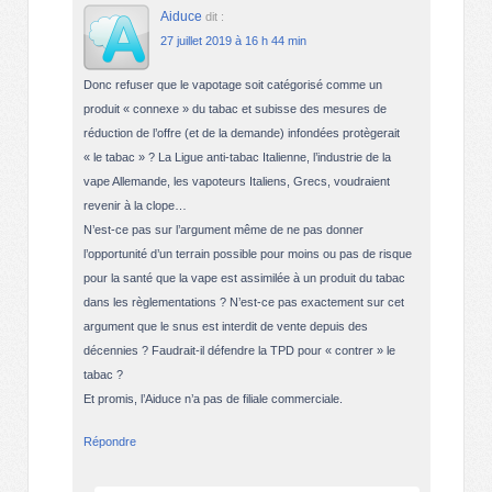
Aiduce
dit :
27 juillet 2019 à 16 h 44 min
Donc refuser que le vapotage soit catégorisé comme un
produit « connexe » du tabac et subisse des mesures de
réduction de l’offre (et de la demande) infondées protègerait
« le tabac » ? La Ligue anti-tabac Italienne, l’industrie de la
vape Allemande, les vapoteurs Italiens, Grecs, voudraient
revenir à la clope…
N’est-ce pas sur l’argument même de ne pas donner
l’opportunité d’un terrain possible pour moins ou pas de risque
pour la santé que la vape est assimilée à un produit du tabac
dans les règlementations ? N’est-ce pas exactement sur cet
argument que le snus est interdit de vente depuis des
décennies ? Faudrait-il défendre la TPD pour « contrer » le
tabac ?
Et promis, l’Aiduce n’a pas de filiale commerciale.
Répondre