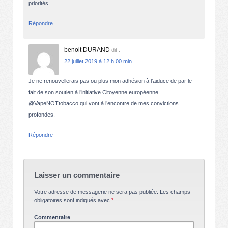
priorités
Répondre
benoit DURAND
dit :
22 juillet 2019 à 12 h 00 min
Je ne renouvellerais pas ou plus mon adhésion à l’aiduce de par le
fait de son soutien à l’initiative Citoyenne européenne
@VapeNOTtobacco qui vont à l’encontre de mes convictions
profondes.
Répondre
Laisser un commentaire
Votre adresse de messagerie ne sera pas publiée.
Les champs
obligatoires sont indiqués avec
*
Commentaire